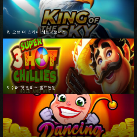
킹 오브 더 스카이 히트더보너스
3 수퍼 핫 칠리스 홀드앤윈