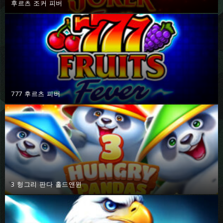
후르츠 조커 피버
777 후르츠 피버
3 헝그리 판다 홀드앤윈