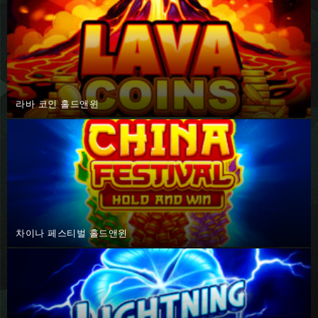
라바 코인 홀드앤윈
차이나 페스티벌 홀드앤윈