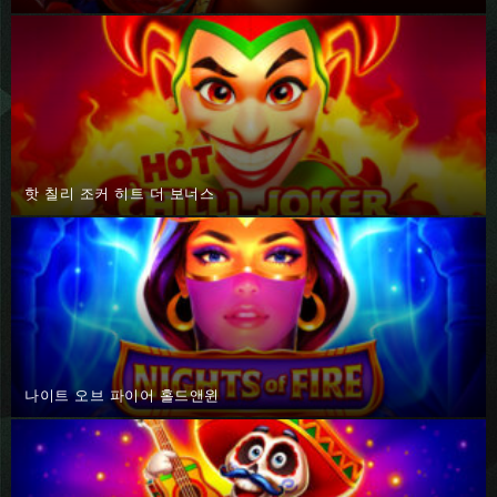
핫 칠리 조커 히트 더 보너스
나이트 오브 파이어 홀드앤윈