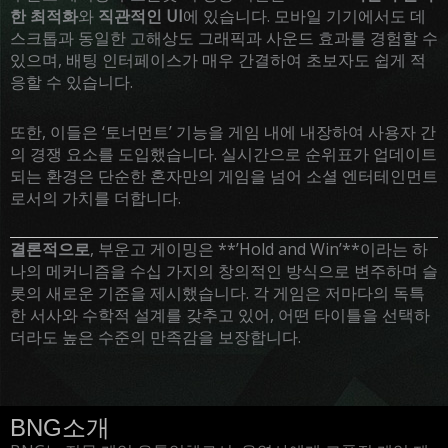
한 최적화
와
직관적인 UI
에 있습니다. 모바일 기기에서도 데
스크톱과 동일한 고해상도 그래픽과 사운드 효과를 경험할 수
있으며, 배팅 인터페이스가 매우 간결하여 초보자도 쉽게 적
응할 수 있습니다.
또한, 이들은 ‘토너먼트’ 기능을 게임 내에 내장하여 사용자 간
의 경쟁 요소를 도입했습니다. 실시간으로 순위표가 업데이트
되는 환경은 단순한 혼자만의 게임을 넘어 소셜 엔터테인먼트
로서의 가치를 더합니다.
결론적으로
, 부운고 게이밍은 **’Hold and Win’**이라는 하
나의 메커니즘을 수십 가지의 창의적인 방식으로 변주하며 슬
롯의 새로운 기준을 제시했습니다. 각 게임은 저마다의 독특
한 서사와 수학적 설계를 갖추고 있어, 어떤 타이틀을 선택하
더라도 높은 수준의 만족감을 보장합니다.
BNG소개