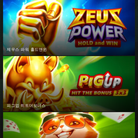
제우스 파워 홀드앤윈
피그업 히트더보너스