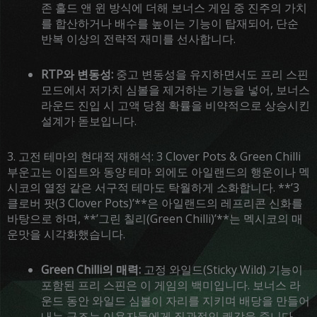
존 홀드 앤 윈 방식에 더해 보너스 게임 중 진주의 가치
를 합산하거나 배수를 높이는 기능이 탑재되어, 단순
반복 이상의 전략적 재미를 선사합니다.
RTP와 변동성:
중고 변동성을 유지하면서도 프리 스핀
모드에서 저가치 심볼을 제거하는 기능을 넣어, 보너스
라운드 진입 시 고액 당첨 확률을 비약적으로 상승시킨
설계가 돋보입니다.
3. 고전 테마의 현대적 재해석: 3 Clover Pots & Green Chilli
부운고는 이집트와 동양 테마 외에도 아일랜드의 행운이나 멕
시코의 열정 같은 서구적 테마도 탁월하게 소화합니다. **’3
클로버 팟(3 Clover Pots)’**은 아일랜드의 레프리콘 신화를
바탕으로 하며, **’그린 칠리(Green Chilli)’**는 멕시코의 매
운맛을 시각화했습니다.
Green Chilli의 매력:
고정 와일드(Sticky Wild) 기능이
포함된 프리 스핀은 이 게임의 백미입니다. 보너스 라
운드 동안 와일드 심볼이 자리를 지키며 배당을 만들어
내는 구조는 이용자들에게 직관적인 쾌감을 줍니다.