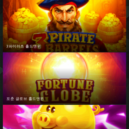
3파이러츠 홀드앤윈
포춘 글로브 홀드앤윈