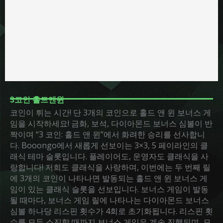
3코인 홀드앤윈
코인이 튀는 시간! 단 3개의 코인으로 홀드 앤 윈 보너스 게
임을 시작하세요! 금화, 보석, 다이아몬드 보너스 심볼이 반
짝이며 “3 코인: 홀드 앤 윈”에서 화려한 승리를 선사합니
다. Booongo에서 새롭게 선보이는 3×3, 5 페이라인의 클
래식 테마 슬롯입니다. 플레이어도, 운영자도 클래식을 사
랑합니다! 저희도 클래식을 사랑하며, 이번에는 두 번째 릴
에 3개의 코인이 나타나면 발동되는 홀드 앤 윈 보너스 게
임이 있는 클래식 슬롯을 선보입니다. 보너스 게임이 발동
될 때마다, 보너스 게임 릴에 나타나는 다이아몬드 보너스
심볼 하나당 리스핀 횟수가 4회로 초기화됩니다. 리스핀 횟
수를 모두 소진할 때까지 보너스 게임은 계속 진행되며, 모