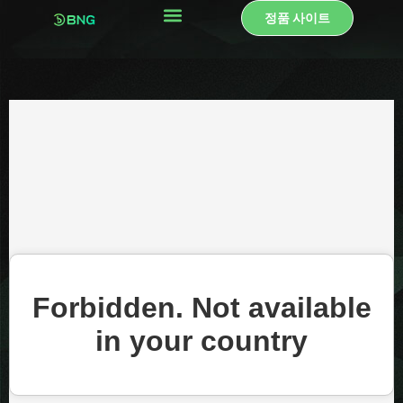
콘
정품 사이트
텐
츠
로
건
너
뛰
기