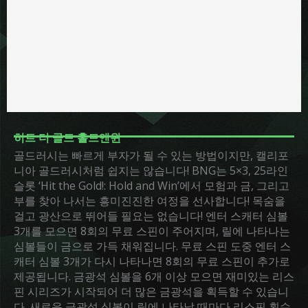
히트 더 골드 홀드앤윈
골드러시는 빠르게 부자가 될 수 있는 방법이지만, 캘리포
니아 골드러시처럼 쉽지는 않습니다! BNG는 5×3, 25라인
슬롯 ‘Hit the Gold!: Hold and Win’에서 모험과 금, 그리고
부를 찾아 나서는 흥미진진한 여정을 선사합니다! 목숨을
걸고 광산으로 뛰어들 필요는 없습니다! 엔터 스캐터 심볼
3개를 모으면 8회의 무료 스핀이 주어지며, 릴에 나타나는
심볼들이 금으로 가득 채워집니다. 무료 스핀 도중 엔터 스
캐터 심볼 3개가 다시 나타나면 8회의 무료 스핀이 추가로
제공됩니다. 금광석 심볼을 6개 이상 모으면 재미있는 리스
핀 시리즈가 시작되어 더 많은 금광석을 획득할 수 있습니
다. 새로운 금광석 심볼이 릴에 나타날 때마다 리스핀 횟수