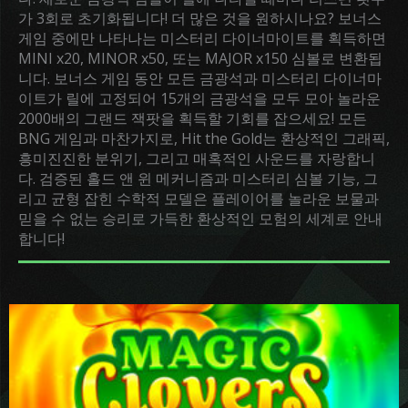
가 3회로 초기화됩니다! 더 많은 것을 원하시나요? 보너스
게임 중에만 나타나는 미스터리 다이너마이트를 획득하면
MINI x20, MINOR x50, 또는 MAJOR x150 심볼로 변환됩
니다. 보너스 게임 동안 모든 금광석과 미스터리 다이너마
이트가 릴에 고정되어 15개의 금광석을 모두 모아 놀라운
2000배의 그랜드 잭팟을 획득할 기회를 잡으세요! 모든
BNG 게임과 마찬가지로, Hit the Gold는 환상적인 그래픽,
흥미진진한 분위기, 그리고 매혹적인 사운드를 자랑합니
다. 검증된 홀드 앤 윈 메커니즘과 미스터리 심볼 기능, 그
리고 균형 잡힌 수학적 모델은 플레이어를 놀라운 보물과
믿을 수 없는 승리로 가득한 환상적인 모험의 세계로 안내
합니다!