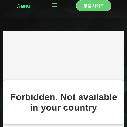
콘
정품 사이트
텐
츠
로
건
너
뛰
기