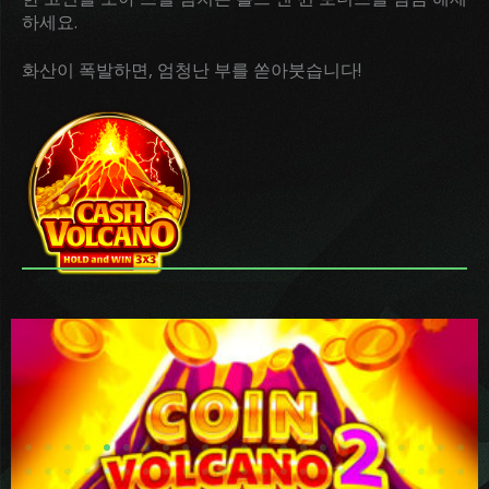
하세요.
화산이 폭발하면, 엄청난 부를 쏟아붓습니다!