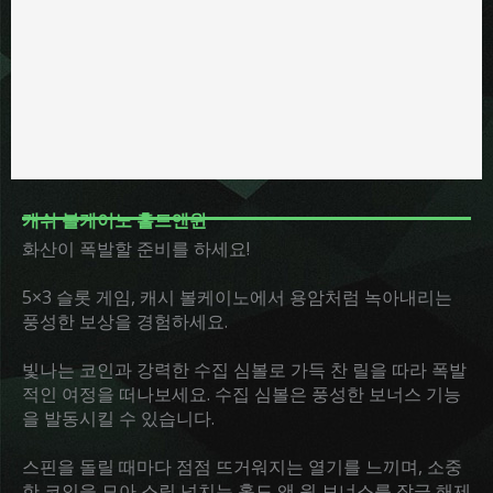
캐쉬 볼케이노 홀드앤윈
화산이 폭발할 준비를 하세요!
5×3 슬롯 게임, 캐시 볼케이노에서 용암처럼 녹아내리는
풍성한 보상을 경험하세요.
빛나는 코인과 강력한 수집 심볼로 가득 찬 릴을 따라 폭발
적인 여정을 떠나보세요. 수집 심볼은 풍성한 보너스 기능
을 발동시킬 수 있습니다.
스핀을 돌릴 때마다 점점 뜨거워지는 열기를 느끼며, 소중
한 코인을 모아 스릴 넘치는 홀드 앤 윈 보너스를 잠금 해제